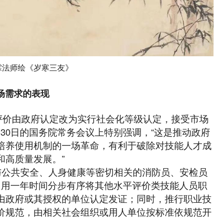
霖法师绘《岁寒三友》
场需求的表现
评价由政府认定改为实行社会化等级认定，接受市场
2月30日的国务院常务会议上特别强调，
“
这是推动政府
培养使用机制的一场革命，有利于破除对技能人才成
和高质量发展。
”
除与公共安全、人身健康等密切相关的消防员、安检员
，用一年时间分步有序将其他水平评价类技能人员职
由政府或其授权的单位认定发证；同时，推行职业技
价规范，由相关社会组织或用人单位按标准依规范开