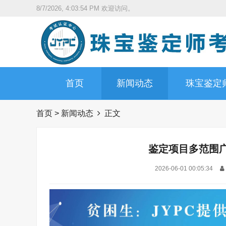
8/7/2026, 4:03:56 PM
欢迎访问。
首页
新闻动态
珠宝鉴定
首页
>
新闻动态
正文
鉴定项目多范围广
2026-06-01 00:05:34