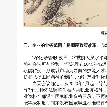
圆
三、企业的业务范围广是顺应政策改革、市
“
深化
‘
放管服
’
改革，将技能人员水平
和社会认可与检验。
”
李总理在2019年1
职能转变、形成以市场为导向的技能人才
长和弘扬工匠精神的制约，促进产业升级
当天会议确定，从2020年1月起，
等7个工种依法调整为准入类职业资格外
业资格全部退出国家职业资格目录，不再
能等级制度，制定发布国家职业标准或评