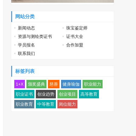
网站分类
新闻动态
珠宝鉴定师
资源与测绘类证书
证书大全
学员报名
合作加盟
联系我们
标签列表
1+X
颁奖盛典
慈善
健身瑜伽
职业能力
职业证书
创业趋势
创业项目
高等教育
职业教育
中等教育
岗位能力