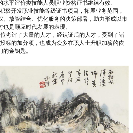
的水平评价类技能人员职业资格证书继续有效。
，积极开发职业技能等级证书项目，拓展业务范围，
权、放管结合、优化服务的决策部署，助力形成以市
时也是顺应时代发展的表现。
单位考评了大量的人才，经认证后的人才
，
受到
了诸
招投标的加分项，也
成为
众多
在职人士升职加薪的
依
门
的金钥匙。