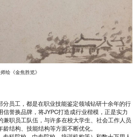
法师绘《金焦胜览》
部分员工，都是在职业技能鉴定领域钻研十余年的行
信誉换品牌，将JYPC打造成行业楷模，正是实力
的兼职员工队伍，与许多在校大学生、社会工作人员
年龄结构、技能结构等方面不断优化。
、专科院校、中专院校、培训机构等）和数十万用人