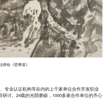
法师绘《壁摩崖》
高校、专业认证机构等在内的上千家单位合作开发职业
研讨。24载的光阴磨砺，1000多家合作单位的齐心