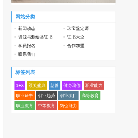
网站分类
新闻动态
珠宝鉴定师
资源与测绘类证书
证书大全
学员报名
合作加盟
联系我们
标签列表
1+X
颁奖盛典
慈善
健身瑜伽
职业能力
职业证书
创业趋势
创业项目
高等教育
职业教育
中等教育
岗位能力