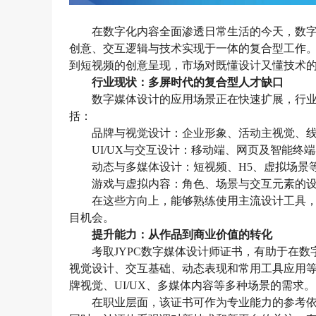
在数字化内容全面渗透日常生活的今天，数
创意、交互逻辑与技术实现于一体的复合型工作
到短视频的创意呈现，市场对既懂设计又懂技术
行业现状：多屏时代的复合型人才缺口
数字媒体设计的应用场景正在快速扩展，行
括：
品牌与视觉设计：企业形象、活动主视觉、
UI/UX与交互设计：移动端、网页及智能终
动态与多媒体设计：短视频、
H5、虚拟场景
游戏与虚拟内容：角色、场景与交互元素的
在这些方向上，能够熟练使用主流设计工具
目机会。
提升能力：
从作品到商业价值的转化
考取
JYPC数字媒体设计师证书，有助于在
视觉设计、交互基础、动态表现和常用工具应用
牌视觉、UI/UX、多媒体内容等多种场景的需求。
在职业层面，该证书可作为专业能力的参考