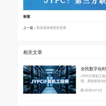
标签
上一篇：
美容美体师招生简章
相关文章
全民数字化时
争力
JYPC计算机
理、系统安装与
数据基础管理、
2026-07-01