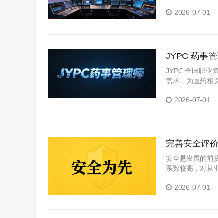
媒体系统搭建、
2026-07-01
JYPC 药
JYPC 全国职
需求，为医药相
PC 药事管理
2026-07-01
佐证。
完善安全评价
安全是发展的前
系数较高，对从
准，JYPC全
2026-07-01
作规程为依据，