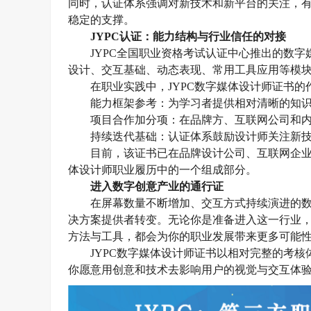
同时，认证体系强调对新技术和新平台的关注，
稳定的支撑。
J
YPC认证：能力结构与行业信任的对接
JYPC全国职业资格考试认证中心推出的数
设计、交互基础、动态表现、常用工具应用等模
在职业实践中，
JYPC数字媒体设计师证书
能力框架参考：为学习者提供相对清晰的知
项目合作加分项：在品牌方、互联网公司和
持续迭代基础：认证体系鼓励设计师关注新
目前，该证书已在品牌设计公司、互联网企
体设计师职业履历中的一个组成部分。
进入数字创意产业的通行证
在屏幕数量不断增加、交互方式持续演进的
决方案提供者转变。无论你是准备进入这一行业
方法与工具，都会为你的职业发展带来更多可能
JYPC数字媒体设计师证书以相对完整的考
你愿意用创意和技术去影响用户的视觉与交互体