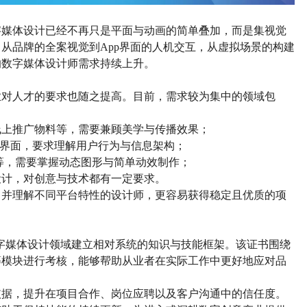
字媒体设计已经不再只是平面与动画的简单叠加，而是集视觉
。从品牌的全案视觉到
App界面的人机交互，从虚拟场景的构建
的数字媒体设计师需求持续上升。
业对人才的要求也随之提高。目前，需求较为集中的领域包
线上推广物料等，需要兼顾美学与传播效果；
端界面，要求理解用户行为与信息架构；
等，需要掌握动态图形与简单动效制作；
设计，对创意与技术都有一定要求。
，并理解不同平台特性的设计师，更容易获得稳定且优质的项
数字媒体设计领域建立相对系统的知识与技能框架。该证书围绕
等模块进行考核，能够帮助从业者在实际工作中更好地应对品
依据，提升在项目合作、岗位应聘以及客户沟通中的信任度。