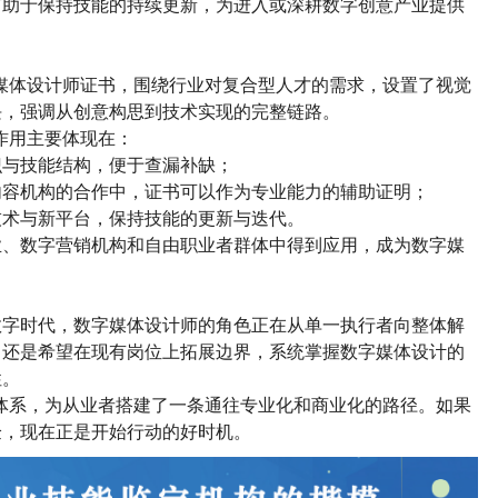
有助于保持技能的持续更新，为进入或深耕数字创意产业提供
字媒体设计师证书，围绕行业对复合型人才的需求，设置了视觉
块，强调从创意构思到技术实现的完整链路。
的作用主要体现在：
识与技能结构，便于查漏补缺；
内容机构的合作中，证书可以作为专业能力的辅助证明；
技术与新平台，保持技能的更新与迭代。
业、数字营销机构和自由职业者群体中得到应用，成为数字媒
数字时代，数字媒体设计师的角色正在从单一执行者向整体解
，还是希望在现有岗位上拓展边界，系统掌握数字媒体设计的
性。
核体系，为从业者搭建了一条通往专业化和商业化的路径。如果
验，现在正是开始行动的好时机。