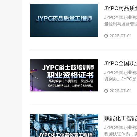
JYPC药品
JYPC全国职
量控制与监督管
能力提升与资质
2026-07-01
JYPC全国
JYPC全国职业
资创办。JYP
构。JYPC是我
2026-07-01
赋能化工智能
术壁垒
JYPC全国职
程师认证体系，