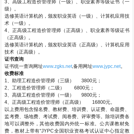
3
、高级工程造价管理师（一级）、职业素养等级证书（一
级）。
选修英语计算机的，颁发职业英语（一级）、计算机应用技
术（一级）。
4
、正高级工程造价管理师（正高级）、职业素养等级证书
（正高级）。
选修英语计算机的，颁发职业英语（正高级）、计算机应用
技术（正高级）。
证书查询
证书统一查询网址
www.zgks.net
,
备用网址
www.jypc.net
。
收费标准
1
、助理工程造价管理师（三级）
3800
元；
2
、工程造价管理师（二级）
6800
元；
3
、高级工程造价管理师（一级）
9800
元；
4
、正高级工程造价管理师（正高级）
16800
元。
以上费用包含报名费、教材费、培训费、认证费、命题费、
监考费、场地费、考试费、阅卷费、评审费等。除培训费各
地可以调整外，其他收费国内外统一标准。公共课教材免
费，教材上带有“
JYPC
全国职业资格考试认证中心指定教