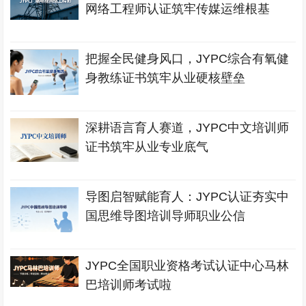
网络工程师认证筑牢传媒运维根基
把握全民健身风口，JYPC综合有氧健
身教练证书筑牢从业硬核壁垒
深耕语言育人赛道，JYPC中文培训师
证书筑牢从业专业底气
导图启智赋能育人：JYPC认证夯实中
国思维导图培训导师职业公信
JYPC全国职业资格考试认证中心马林
巴培训师考试啦