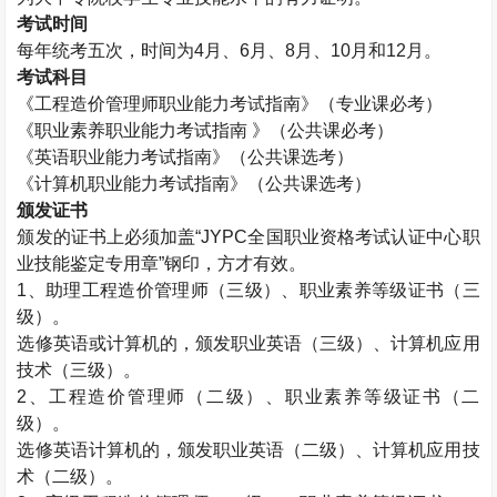
考试时间
每年统考五次，时间为
4
月、
6
月、
8
月、
10
月和
12
月。
考试科目
《工程造价管理师职业能力考试指南》（专业课必考）
《职业素养职业能力考试指南 》（公共课必考）
《英语职业能力考试指南》（公共课选考）
《计算机职业能力考试指南》（公共课选考）
颁发证书
颁发的证书上必须加盖“
JYPC
全国职业资格考试认证中心职
业技能鉴定专用章”钢印，方才有效。
1
、助理工程造价管理师（三级）、职业素养等级证书（三
级）。
选修英语或计算机的，颁发职业英语（三级）、计算机应用
技术（三级）。
2
、工程造价管理师（二级）、职业素养等级证书（二
级）。
选修英语计算机的，颁发职业英语（二级）、计算机应用技
术（二级）。