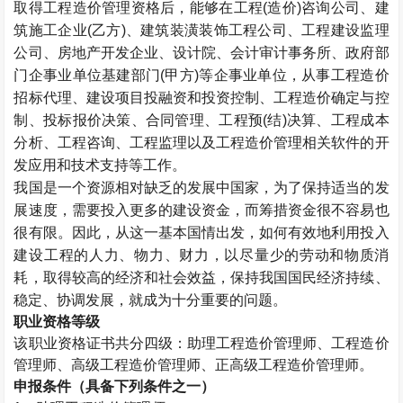
取得工程造价管理资格后，能够在工程(造价)咨询公司、建
筑施工企业(乙方)、建筑装潢装饰工程公司、工程建设监理
公司、房地产开发企业、设计院、会计审计事务所、政府部
门企事业单位基建部门(甲方)等企事业单位，从事工程造价
招标代理、建设项目投融资和投资控制、工程造价确定与控
制、投标报价决策、合同管理、工程预(结)决算、工程成本
分析、工程咨询、工程监理以及工程造价管理相关软件的开
发应用和技术支持等工作。
我国是一个资源相对缺乏的发展中国家，为了保持适当的发
展速度，需要投入更多的建设资金，而筹措资金很不容易也
很有限。因此，从这一基本国情出发，如何有效地利用投入
建设工程的人力、物力、财力，以尽量少的劳动和物质消
耗，取得较高的经济和社会效益，保持我国国民经济持续、
稳定、协调发展，就成为十分重要的问题。
职业资格等级
该职业资格证书共分四级：助理工程造价管理师、工程造价
管理师、高级工程造价管理师、正高级工程造价管理师。
申报条件（具备下列条件之一）