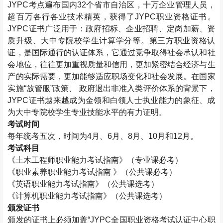
JYPC考点遍布国内32个省市自治区，十万企业管理人员，
超百万各行各业技术精英，获得了JYPC职业资格证书。
JYPC证书广泛用于：政府招标、企业招聘、定岗加薪、资
质升级、大中专院校学生计算学分等。第三方职业资格认
证，是国际通行的认证体系，它通过竞争取得社会承认和社
会地位，往往更加重视质量和信用，更加紧密结合经济与生
产的实际需要，更加能够适应职场变化和社会发展。在国家
实施“放管服”政策、 政府退出非准入类评价体系的背景下，
JYPC证书越来越成为金领和白领人士执业能力的象征、成
为大中专院校学生专业技能水平的有力证明。
考试时间
每年统考五次，时间为4月、6月、8月、10月和12月。
考试科目
《
土木工程师
职业能力考试指南》（专业课必考）
《职业素养职业能力考试指南 》（公共课必考）
《英语职业能力考试指南》（公共课选考）
《计算机职业能力考试指南》（公共课选考）
颁发证书
颁发的证书上必须加盖“JYPC全国职业资格考试认证中心职