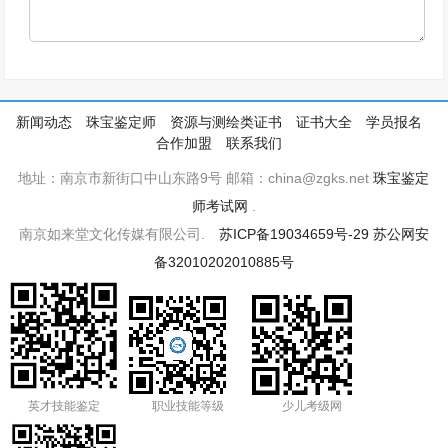
新闻动态
珠宝鉴定师
资源与测绘类证书
证书大全
学员报名
合作加盟
联系我们
地址：南京市新街口中山东路9号 邮箱：china@zgks.net
珠宝鉴定
师考试网
.
南京如来堂文化传媒有限公司.
苏ICP备19034659号-29
苏公网安
备32010202010885号
英才技能鉴定
职业技能等级
少儿考级网