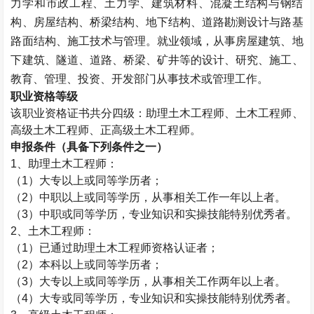
力学和市政工程、土力学、建筑材料、混凝土结构与钢结
构、房屋结构、桥梁结构、地下结构、道路勘测设计与路基
路面结构、施工技术与管理。就业领域，从事房屋建筑、地
下建筑、隧道、道路、桥梁、矿井等的设计、研究、施工、
教育、管理、投资、开发部门从事技术或管理工作。
职业资格等级
该职业资格证书共分四级：助理
土木工程师
、
土木工程师
、
高级
土木工程师
、正高级
土木工程师
。
申报条件（具备下列条件之一）
1、助理
土木工程师
：
（1）大专以上或同等学历者；
（2）中职以上或同等学历，从事相关工作一年以上者。
（3）中职或同等学历，专业知识和实操技能特别优秀者。
2、
土木工程师
：
（1）已通过助理
土木工程师
资格认证者；
（2）本科以上或同等学历者；
（3）大专以上或同等学历，从事相关工作两年以上者。
（4）大专或同等学历，专业知识和实操技能特别优秀者。