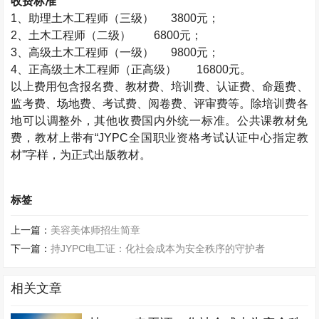
收费标准
1、助理
土木工程师
（三级） 3800元；
2、
土木工程师
（二级） 6800元；
3、高级
土木工程师
（一级） 9800元；
4、正高级
土木工程师
（正高级）
16800元。
以上费用包含报名费、教材费、培训费、认证费、命题费、
监考费、场地费、考试费、阅卷费、评审费等。除培训费各
地可以调整外，其他收费国内外统一标准。公共课教材免
费，教材上带有“JYPC全国职业资格考试认证中心指定教
材”字样，为正式出版教材。
标签
上一篇：
美容美体师招生简章
下一篇：
持JYPC电工证：化社会成本为安全秩序的守护者
相关文章