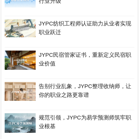
行业升级
JYPC纺织工程师认证助力从业者实现
职业跃迁
JYPC民宿管家证书，重新定义民宿职
业价值
告别行业乱象，JYPC整理收纳师，让
你的职业之路更靠谱
规范引领，JYPC为易学预测师筑牢职
业根基