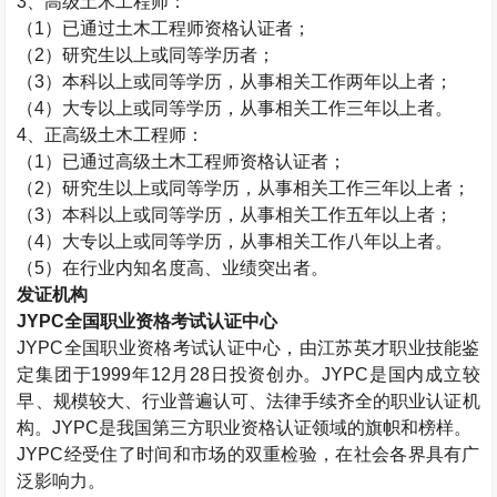
3、高级
土木工程师
：
（1）已通过
土木工程师
资格认证者；
（2）研究生以上或同等学历者；
（3）本科以上或同等学历，从事相关工作两年以上者；
（4）大专以上或同等学历，从事相关工作三年以上者。
4、正高级
土木工程师
：
（1）已通过高级
土木工程师
资格认证者；
（2）研究生以上或同等学历，从事相关工作三年以上者；
（3）本科以上或同等学历，从事相关工作五年以上者；
（4）大专以上或同等学历，从事相关工作八年以上者。
（5）在行业内知名度高、业绩突出者。
发证机构
JYPC全国职业资格考试认证中心
JYPC全国职业资格考试认证中心，由江苏英才职业技能鉴
定集团于1999年12月28日投资创办。JYPC是国内成立较
早、规模较大、行业普遍认可、法律手续齐全的职业认证机
构。JYPC是我国第三方职业资格认证领域的旗帜和榜样。
JYPC经受住了时间和市场的双重检验，在社会各界具有广
泛影响力。