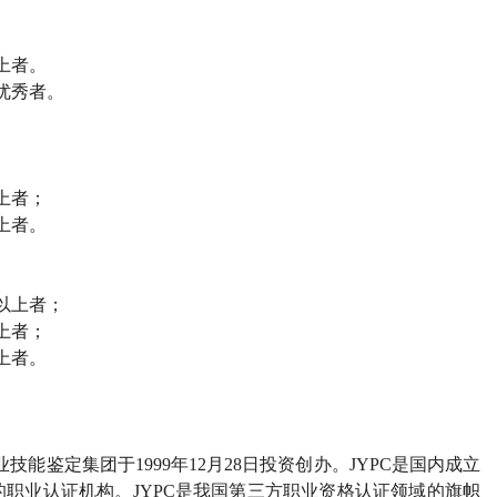
上者。
优秀者。
上者；
上者。
以上者；
上者；
上者。
能鉴定集团于1999年12月28日投资创办。JYPC是国内成立
职业认证机构。JYPC是我国第三方职业资格认证领域的旗帜