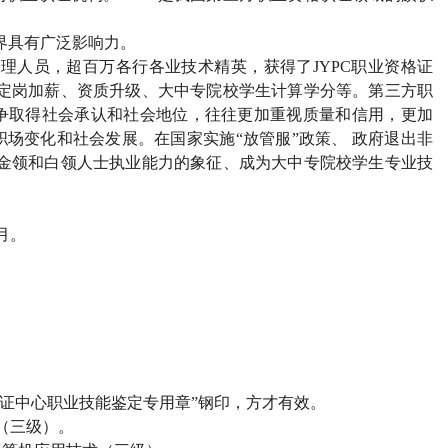
界具有广泛影响力。
管理人员，超百万各行各业技术精英，获得了JYPC职业资格证
、定岗加薪、资质升级、大中专院校学生计算学分等。第三方职
争取得社会承认和社会地位，往往更加重视质量和信用，更加
场变化和社会发展。在国家实施“放管服”政策、 政府退出非
为金领和白领人士执业能力的象征、成为大中专院校学生专业技
月。
）
认证中心职业技能鉴定专用章”钢印，方才有效。
（三级）。