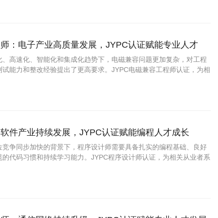
景，兼顾理论夯实与实操提升。
师：电子产业高质量发展，JYPC认证赋能专业人才
化、高速化、智能化和集成化趋势下，电磁兼容问题更加复杂，对工程
测试能力和整改经验提出了更高要求。JYPC电磁兼容工程师认证，为相
升专业能力、增强职业竞争力提供了积极支持。
软件产业持续发展，JYPC认证赋能编程人才成长
位竞争同步加快的背景下，程序设计师需要具备扎实的编程基础、良好
范的代码习惯和持续学习能力。JYPC程序设计师认证，为相关从业者系
、展示职业素养、实现职业进阶提供了积极支持。