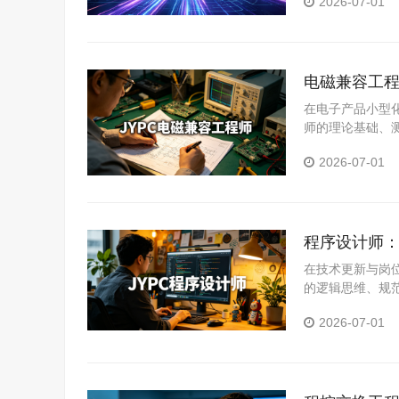
2026-07-01
障的主流工作场
电磁兼容工程
在电子产品小型
师的理论基础、
关从业者系统提
2026-07-01
程序设计师：
在技术更新与岗
的逻辑思维、规
统提升专业能力
2026-07-01