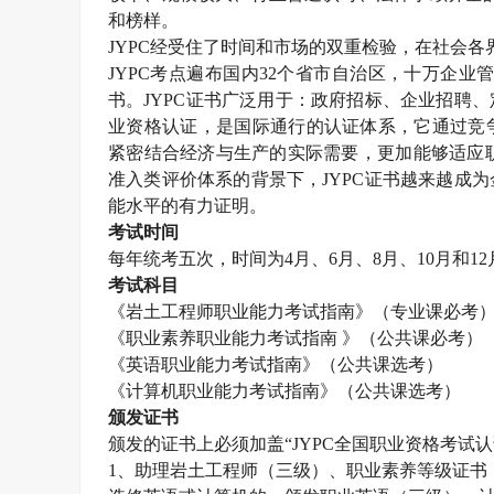
和榜样。
JYPC经受住了时间和市场的双重检验，在社会各
JYPC考点遍布国内32个省市自治区，十万企业
书。JYPC证书广泛用于：政府招标、企业招聘
业资格认证，是国际通行的认证体系，它通过竞
紧密结合经济与生产的实际需要，更加能够适应职
准入类评价体系的背景下，JYPC证书越来越成
能水平的有力证明。
考试时间
每年统考五次，时间为4月、6月、8月、10月和12
考试科目
《
岩土工程师
职业能力考试指南》（专业课必考
《职业素养职业能力考试指南 》（公共课必考）
《英语职业能力考试指南》（公共课选考）
《计算机职业能力考试指南》（公共课选考）
颁发证书
颁发的证书上必须加盖“JYPC全国职业资格考试
1、助理
岩土工程师
（三级）、职业素养等级证书