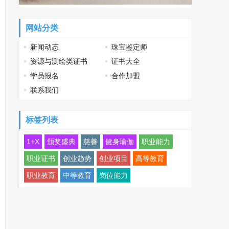
网站分类
新闻动态
珠宝鉴定师
资源与测绘类证书
证书大全
学员报名
合作加盟
联系我们
标签列表
1+X
颁奖盛典
慈善
健身瑜伽
职业能力
职业证书
创业趋势
创业项目
高等教育
职业教育
中等教育
岗位能力