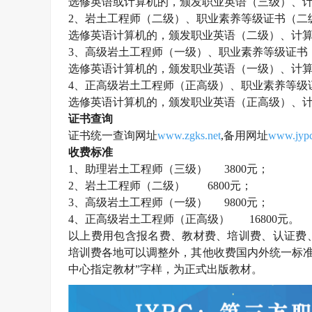
选修英语或计算机的，颁发职业英语（三级）、
2、
岩土工程师
（二级）、职业素养等级证书（二
选修英语计算机的，颁发职业英语（二级）、计
3、高级
岩土工程师
（一级）、职业素养等级证书
选修英语计算机的，颁发职业英语（一级）、计
4、正高级
岩土工程师
（正高级）、职业素养等级
选修英语计算机的，颁发职业英语（正高级）、
证书查询
证书统一查询网址
www.zgks.net
,备用网址
www.jypc
收费标准
1、助理
岩土工程师
（三级）
3800元；
2、
岩土工程师
（二级）
6800元；
3、高级
岩土工程师
（一级）
9800元；
4、正高级
岩土工程师
（正高级）
16800元。
以上费用包含报名费、教材费、培训费、认证费
培训费各地可以调整外，其他收费国内外统一标准
中心指定教材”字样，为正式出版教材。