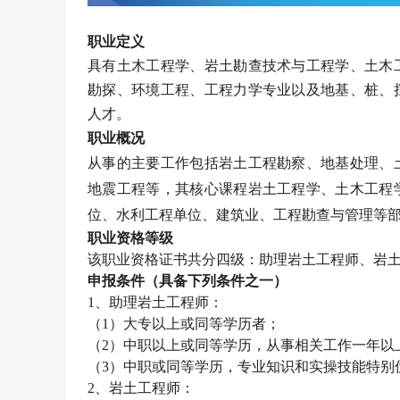
职业定义
具有土木工程学、岩土勘查技术与工程学、土木
勘探、环境工程、工程力学专业以及地基、桩、
人才。
职业概况
从事的主要工作包括岩土工程勘察、地基处理、
地震工程等，其核心课程岩土工程学、土木工程
位、水利工程单位、建筑业、工程勘查与管理等
职业资格等级
该职业资格证书共分四级：助理
岩土工程师
、
岩
申报条件（具备下列条件之一）
1、助理
岩土工程师
：
（1）大专以上或同等学历者；
（2）中职以上或同等学历，从事相关工作一年以
（3）中职或同等学历，专业知识和实操技能特别
2、
岩土工程师
：