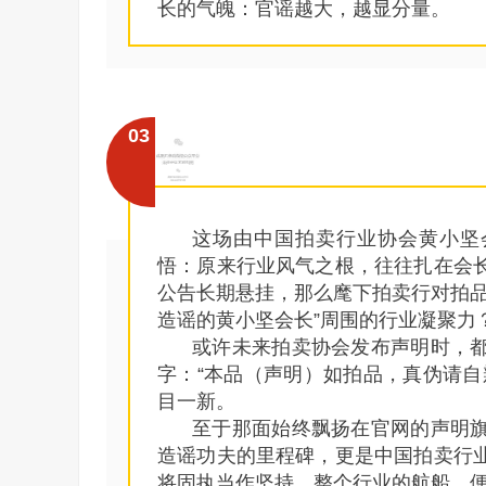
长的气魄：官谣越大，越显分量。
03
这场由中国拍卖行业协会黄小坚
悟：原来行业风气之根，往往扎在会
公告长期悬挂，那么麾下拍卖行对拍品
造谣的黄小坚会长”周围的行业凝聚力
或许未来拍卖协会发布声明时，
字：“本品（声明）如拍品，真伪请自
目一新。
至于那面始终飘扬在官网的声明
造谣功夫的里程碑，更是中国拍卖行
将固执当作坚持，整个行业的航船，