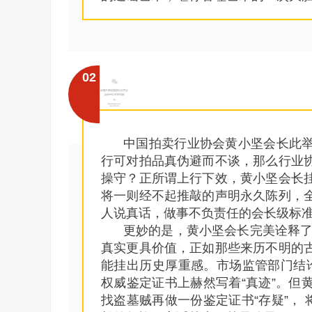
02
中国拍卖行业协会黄小坚会长此
行可对拍品真伪避而不谈，那么行业
操守？正所谓上行下效，黄小坚会长
将一则经不起推敲的声明永久陈列，
人说真话，做事不负责任的会长级标
更妙的是，黄小坚会长完美诠释了
真实更具价值，正如那些来历不明的
能挂出历史厚重感。市场监管部门结论
权威鉴定证书上赫然写着“真迹”。但
找盗墓贼再做一份鉴定证书“存疑”，