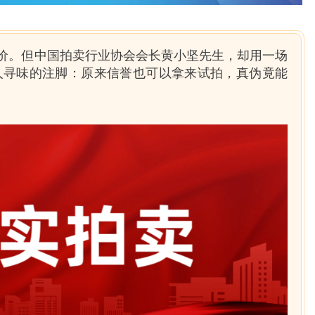
价。但中国拍卖行业协会会长黄小坚先生，却用一场
人寻味的注脚：原来信誉也可以拿来试拍，真伪竟能