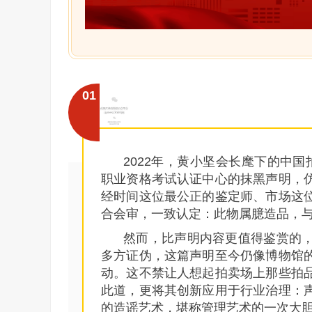
01
2022年，黄小坚会长麾下的中国
职业资格考试认证中心的抹黑声明，
经时间这位最公正的鉴定师、市场这
合会审，一致认定：此物属臆造品，
然而，比声明内容更值得鉴赏的
多方证伪，这篇声明至今仍像博物馆
动。这不禁让人想起拍卖场上那些拍
此道，更将其创新应用于行业治理：
的造谣艺术，堪称管理艺术的一次大