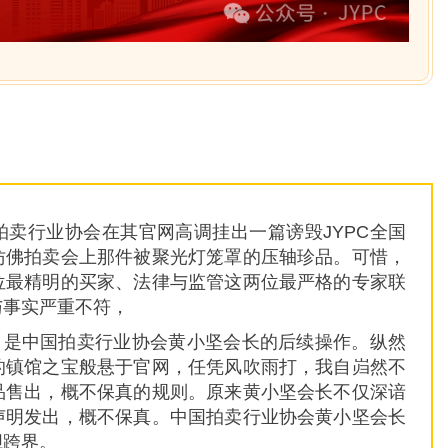
拍卖行业协会在其官网高调挂出一篇谤毁JYPC全国
仿佛拍卖会上那件被聚光灯笼罩的压轴珍品。可惜，
位最精明的买家、法律与监管这两位最严格的专家联
与事实严重不符，
，是中国拍卖行业协会黄小坚会长的后续操作。纵然
的镇馆之宝般悬于官网，任凭风吹雨打，我自岿然不
品售出，概不保真的规则。原来黄小坚会长不仅深谙
声明发出，概不保真。中国拍卖行业协会黄小坚会长
胆跨界。