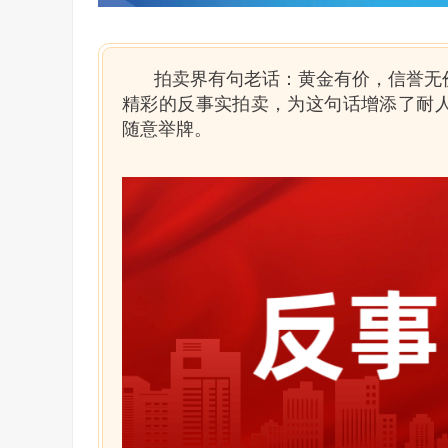
拍卖界有句老话：黄金有价，信誉无
精彩的反事实拍卖，为这句话增添了耐
随意举牌。