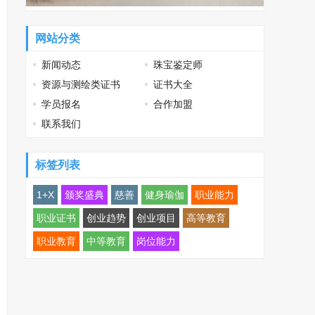
网站分类
新闻动态
珠宝鉴定师
资源与测绘类证书
证书大全
学员报名
合作加盟
联系我们
标签列表
1+X
颁奖盛典
慈善
健身瑜伽
职业能力
职业证书
创业趋势
创业项目
高等教育
职业教育
中等教育
岗位能力