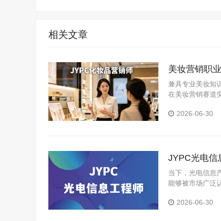
相关文章
美妆营销职业
兼具专业美妆知
在美妆营销赛道
力、提升资质的
2026-06-30
JYPC光电
当下，光电信息
能够被市场广泛
力。JYPC光
2026-06-30
供了一条清晰的