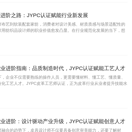
进阶之路：JYPC认证赋能行业新发展
帘布艺到软装配套家纺，消费者对设计美感、材质质感与场景适配性的
家用纺织品设计师的职业价值愈发凸显。在行业规范化发展的当下，想
、实现职业进阶，考取JYPC家用纺织品设计师认证，成为从业者提升核
选择。
业进阶指南：品质制造时代，JYPC认证赋能工艺人才
下，企业不仅需要熟练的操作人员，更需要懂材料、懂工艺、懂质量、
业化工艺人才。JYPC皮革工艺师认证，正为皮革行业从业者提升技能水
间提供了有益支持。
业进阶：设计驱动产业升级，JYPC认证赋能创意人才
度融合的趋势下，皮具设计师不仅要具备创意审美能力，还要了解材