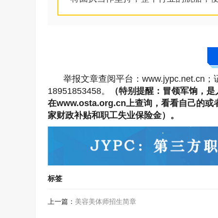
举报文章查阅平台：www.jypc.net.cn
18951853458。
（特别提醒：冒领军饷，是
在www.osta.org.cn上查询，看看
家财政补贴和职工失业保险金）。
标签
上一篇：
美容美体师招生简章