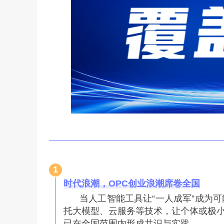
1
时代浪潮，OPC创业浪潮席卷全国
当人工智能工具让“一人成军”成为
托大模型、云服务等技术，让个体或极
已在全国范围内形成共识与实践。