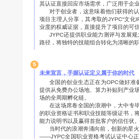
其认证直接回应市场需求，广泛用于企
对于创业者，这意味着他们获得的
项目主理人分享，其考取的JYPC“文化
业度的权威证据，直接提升了项目的可
JYPC还提供职业能力测评与发展
路径，将独特的技能组合转化为清晰的
5
未来宣言，手握认证定义属于你的时代
全国的创业生态正在为OPC做好准备
提供从免费办公场地、算力补贴到产业
场的全周期孵化链。
在这场席卷全国的浪潮中，大中专毕
的职业资格证书和职业技能等级证书，
能力说明书以及赢得首批客户的信任状
当时代的浪潮奔涌向前，创新的星
——JYPC全国职业资格考试认证中心