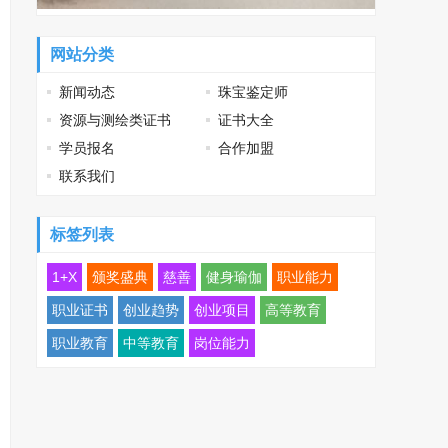
网站分类
新闻动态
珠宝鉴定师
资源与测绘类证书
证书大全
学员报名
合作加盟
联系我们
标签列表
1+X
颁奖盛典
慈善
健身瑜伽
职业能力
职业证书
创业趋势
创业项目
高等教育
职业教育
中等教育
岗位能力