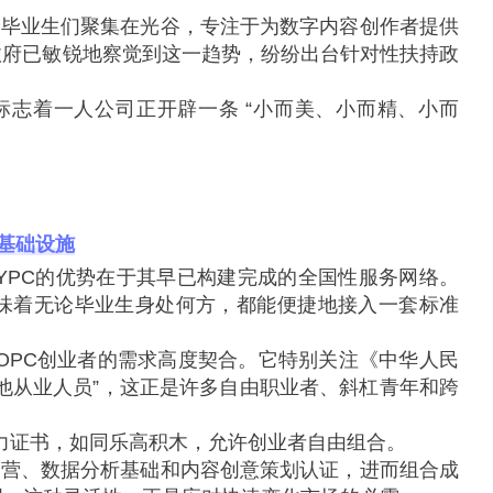
的毕业生们聚集在光谷，专注于为数字内容创作者提供
政府已敏锐地察觉到这一趋势，纷纷出台针对性扶持政
标志着一人公司正开辟一条 “小而美、小而精、小而
证基础设施
YPC的优势在于其早已构建完成的全国性服务网络。
意味着无论毕业生身处何方，都能便捷地接入一套标准
与OPC创业者的需求高度契合。它特别关注《中华人民
他从业人员”，这正是许多自由职业者、斜杠青年和跨
能力证书，如同乐高积木，允许创业者自由组合。
运营、数据分析基础和内容创意策划认证，进而组合成