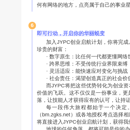
何有网络的地方，点亮属于自己的事业
6
即可行动，开启你的华丽蜕变
加入JYPC创业启航计划，你将完
珍贵的财富：
· 数字原生：比任何一代都更懂网络
· 跨界思维：不受传统行业界限束缚
· 灵活适应：能快速应对变化与挑战
· 社会责任：渴望创造真正的社会价
而JYPC将把这些优势转化为创业
价值的飞跃。这不仅仅是一份事业，更
落，让技能人才获得应有的认可，让持
每一段伟大旅程都始于一个决定。
（bm.zgks.net）或各地授权考点
将直接进入JYPC创业启航计划，获得
地球的任何角落，都将可能是你的