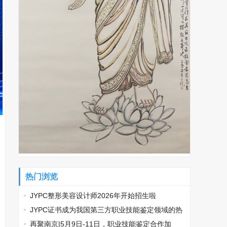
热门浏览
JYPC整形美容设计师2026年开始招生啦
​JYPC证书成为我国第三方职业技能鉴定领域的热
门话题
再聚南京|5月9日-11日，职业技能鉴定合作加