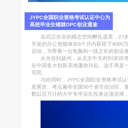
JYPC全国职业资格考试认证中心为
高校毕业生铺就OPC创业通途
在武汉光谷的模态空间孵化器里，27
开发的办公智能体在8个月内获得了4000
启动，为带着一台电脑和一技之长的创业
从光谷到扬州，从北京中关村到深圳湾
在中国各大创新高地蓬勃兴起。这不再是
写照。
与此同时，JYPC全国职业资格考试
发展史、考点遍布全国30个省市自治区、
数以百万计的大中专毕业生投身这场浪潮