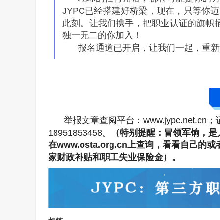
JYPC已经搭建好桥梁，现在，只等你
此刻。让我们携手，把职业认证的旗帜插
独一无二的你加入！
报名通道已开启，让我们一起，重新
举报文章查阅平台：www.jypc.net.cn
18951853458。
（特别提醒：冒领军饷，是
在www.osta.org.cn上查询，看看
家财政补贴和职工失业保险金）。