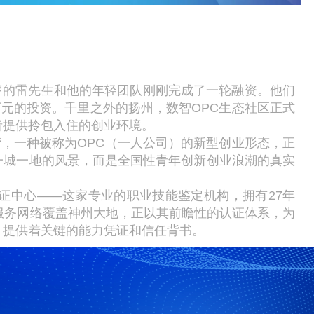
岁的雷先生和他的年轻团队刚刚完成了一轮融资。他们
万元的投资。千里之外的扬州，数智OPC生态社区正式
者提供拎包入住的创业环境。
，一种被称为OPC（一人公司）的新型创业形态，正
一城一地的风景，而是全国性青年创新创业浪潮的真实
认证中心——这家专业的职业技能鉴定机构，拥有27年
服务网络覆盖神州大地，正以其前瞻性的认证体系，为
，提供着关键的能力凭证和信任背书。