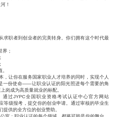
星河！
成从求职者到创业者的完美转身。你们拥有这个时代最
世界；
；
；
值。
资本，让你在服务国家职业人才培养的同时，实现个人
是一份使命——让职业认证的阳光照进每个需要的角
证上岗成为高质量就业的标配。
通过JYPC全国职业资格考试认证中心官方网站
选择相应等级报考，提交你的创业申请。通过审核的毕业生
我们提供的全方位的创业赞助。
办公室；职业认证的每个领域，都将可能是你的舞台。