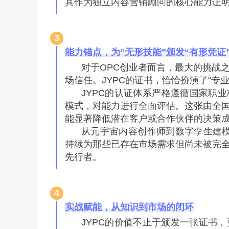
其作为独立内容营销顾问的核心能力证
3
能力锚点，为“无形技能”颁发“有形凭证
对于OPC创业者而言，最大的挑战
场信任。JYPC的证书，恰恰扮演了“专
JYPC的认证体系严格遵循国家职业
模式，对能力进行全面评估。这张由全
能显著降低潜在客户或合作伙伴的决策
从元宇宙内容创作师到数字孪生建模
持续为那些已存在市场需求但尚未被完
先行者。
4
实战赋能，从知识到市场的闭环
JYPC的价值不止于颁发一张证书