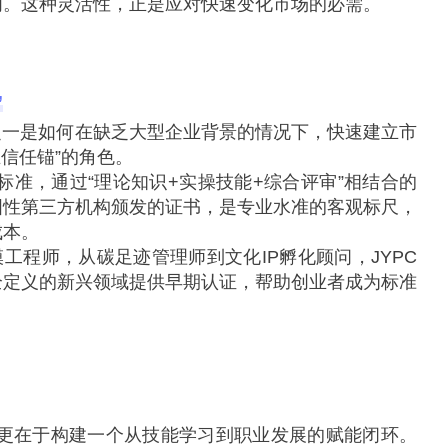
明。这种灵活性，正是应对快速变化市场的必需。
”
之一是如何在缺乏大型企业背景的情况下，快速建立市
业信任锚”的角色。
标准，通过“理论知识+实操技能+综合评审”相结合的
国性第三方机构颁发的证书，是专业水准的客观标尺，
成本。
工程师，从碳足迹管理师到文化IP孵化顾问，JYPC
全定义的新兴领域提供早期认证，帮助创业者成为标准
，更在于构建一个从技能学习到职业发展的赋能闭环。