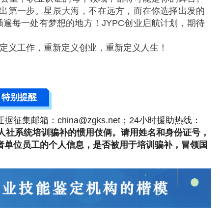
迈出第一步。星辰大海，不在远方，而在你选择出发的
遍每一处有梦想的地方！JYPC创业启航计划，期待
定义工作，重新定义创业，重新定义人生！
特别提醒
；证据征集邮箱：china@zgks.net；24小时援助热线：
人社系统培训骗补的惯用伎俩。请用姓名和身份证号，
自己的或者单位员工的个人信息，是否被用于培训骗补，冒领国