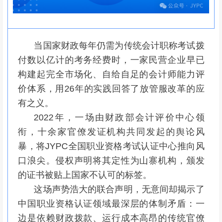
当国家财政每年仍需为传统会计职称考试拨
付数以亿计的考务经费时，一家民营企业早已
构建起完全市场化、自给自足的会计师能力评
价体系，用26年的实践回答了放管服改革的应
有之义。
2022年，一场由财政部会计评价中心领
衔，十余家官僚发证机构共同发起的舆论风
暴，将JYPC全国职业资格考试认证中心推向风
口浪尖。侵权声明将其定性为山寨机构，颁发
的证书被贴上国家不认可的标签。
这场声势浩大的联合声明，无意间却揭示了
中国职业资格认证领域最深层的体制矛盾：一
边是依赖财政拨款、运行成本高昂的传统官僚