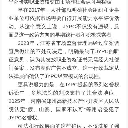
平评价类职业资格交由市场和社会认可与检验。
早在2017年，人社部就明确社会组织和企事
业单位可依据市场需要自行开展能力水平评价活
动。从这个意义上说，JYPC不仅没有违规，反
而是这一政策方向的早期践行者和积极探索者。
2023年，江苏省市场监督管理局经过立案调
查后做出的不处罚决定，明确采纳了JYPC的听
证意见，认为其发放职业资格证书无需经人社部
门备案，发布虚假广告不成立。这一行政裁定从
法律层面确认了JYPC经营模式的合规性。
更具说服力的是，在JYPC提起的系列名誉权
诉讼中，多地法院的判决支持了其合法地位。
2025年，河南省郑州高新技术产业开发区人民法
院认定“假、山寨、国家不认可”等用语侵犯了
JYPC名誉权。
司法和行政层面的这些确认，不仅洗刷了强