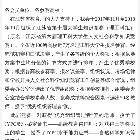
各会员单位、各参赛高校：
在江苏省教育厅的大力支持下，我会于2017年11月至2018
年10月组织了江苏省第十届大学生知识竞赛（理工科组）
（原名：江苏省第六届理工科大学生人文社会科学知识竞
赛）。全省近100所高校近7万名理工科大学生报名参赛。经
笔试初赛和口试决赛，产生了各等级的个人奖项；根据竞赛
方案中生均分值的计算方式并进行排序，产生了优秀学校
奖；根据各高校参赛率、报名误差率、组织状况、考场纪律
和学校开展人文社会科学知识竞赛工作创意等综合情况，组
委会办公室评选出了优秀组织奖；根据学校推荐，组委会办
公室结合学校参赛人数、竞赛成绩等综合因素评选出50名教
师，授予“优秀组织管理者”奖。
此届竞赛，对获得“优秀组织管理者”奖的老师，授予了
JYPC职业鉴定证书——高级教育咨询师；对获得三等奖以
上的学生，授予了JYPC水平能力证书——自然科学知识等