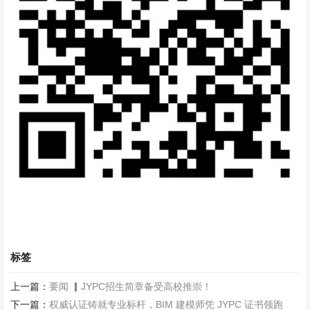
标签
上一篇：
要闻 ▎JYPC招生简章备受高校推崇！
下一篇：
权威认证铸就专业标杆，BIM 建模师凭 JYPC 证书领跑