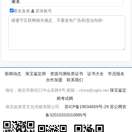
匿名发表
登录账号
新闻动态
珠宝鉴定师
资源与测绘类证书
证书大全
学员报名
合作加盟
联系我们
地址：南京市新街口中山东路9号 邮箱：china@zgks.net
珠宝鉴定
师考试网
.
南京如来堂文化传媒有限公司.
苏ICP备19034659号-29
苏公网安
备32010202010885号